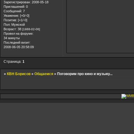
Зарегистрирован
: 2008-05-18
Приглашений:
0
Сообщений:
7
Уважение:
[+0/-0]
Позитив:
[+1/-0]
Пол:
Мужской
Возраст:
38
[1988-02-06]
Провел на форуме:
34 минуты
Последний визит:
2008-06-05 20:58:09
Страница:
1
»
КВН Борисов
»
Общаемся
»
Поговорим про кино и музыку...