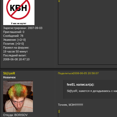
0
Зарегистрирован
: 2007-09-03
Приглашений:
0
Сообщений:
78
Уважение:
[+2/-0]
Позитив:
[+0/-0]
Провел на форуме:
19 часов 50 минут
Последний визит:
2008-06-08 18:47:10
Sl@yeR
Поделиться
2008-06-05 20:58:07
Новичок
feeEL написал(а):
Sl@yeR, кажется я догадываюсь с как
Точняк, МЭН!!!!!!!!!!
0
Откуда:
BORISOV