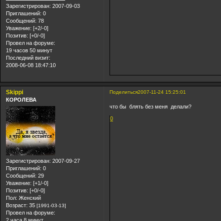
Зарегистрирован
: 2007-09-03
Приглашений:
0
Сообщений:
78
Уважение:
[+2/-0]
Позитив:
[+0/-0]
Провел на форуме:
19 часов 50 минут
Последний визит:
2008-06-08 18:47:10
Skippi
Поделиться
2007-11-24 15:25:01
КОРОЛЕВА
что бы блять без меня делали?
0
Зарегистрирован
: 2007-09-27
Приглашений:
0
Сообщений:
29
Уважение:
[+1/-0]
Позитив:
[+0/-0]
Пол:
Женский
Возраст:
35
[1991-03-13]
Провел на форуме:
2 часа 8 минут