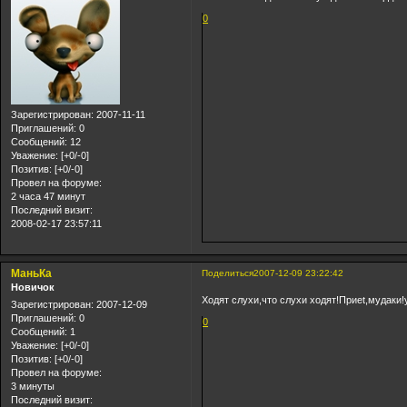
0
Зарегистрирован
: 2007-11-11
Приглашений:
0
Сообщений:
12
Уважение:
[+0/-0]
Позитив:
[+0/-0]
Провел на форуме:
2 часа 47 минут
Последний визит:
2008-02-17 23:57:11
МаньКа
Поделиться
2007-12-09 23:22:42
Новичок
Ходят слухи,что слухи ходят!Приet,мудаки!
Зарегистрирован
: 2007-12-09
Приглашений:
0
0
Сообщений:
1
Уважение:
[+0/-0]
Позитив:
[+0/-0]
Провел на форуме:
3 минуты
Последний визит: