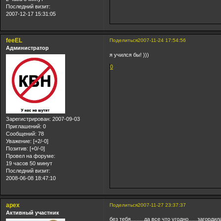
Последний визит:
2007-12-17 15:31:05
feeEL
Поделиться
2007-11-24 17:54:56
Администратор
я учился бы! )))
0
Зарегистрирован
: 2007-09-03
Приглашений:
0
Сообщений:
78
Уважение:
[+2/-0]
Позитив:
[+0/-0]
Провел на форуме:
19 часов 50 минут
Последний визит:
2008-06-08 18:47:10
арех
Поделиться
2007-11-27 23:37:37
Активный участник
без тебя.........да все что угодно......загор