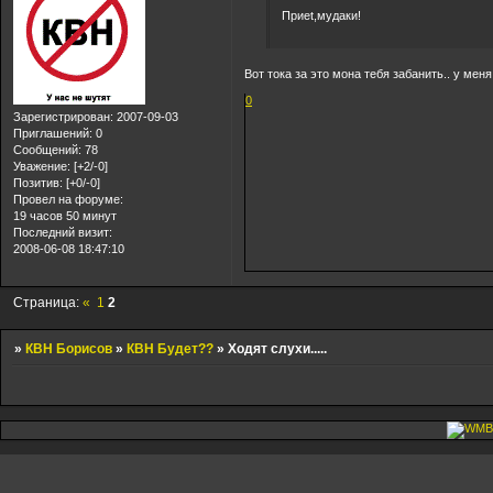
Приet,мудаки!
Вот тока за это мона тебя забанить.. у мен
0
Зарегистрирован
: 2007-09-03
Приглашений:
0
Сообщений:
78
Уважение:
[+2/-0]
Позитив:
[+0/-0]
Провел на форуме:
19 часов 50 минут
Последний визит:
2008-06-08 18:47:10
Страница:
«
1
2
»
КВН Борисов
»
КВН Будет??
»
Ходят слухи.....