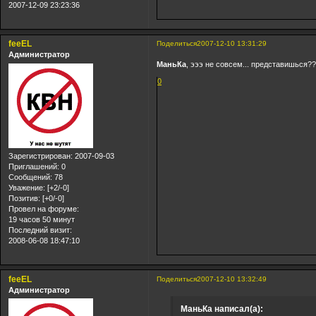
2007-12-09 23:23:36
feeEL
Поделиться
2007-12-10 13:31:29
Администратор
МаньКа
, эээ не совсем... представишься?
0
Зарегистрирован
: 2007-09-03
Приглашений:
0
Сообщений:
78
Уважение:
[+2/-0]
Позитив:
[+0/-0]
Провел на форуме:
19 часов 50 минут
Последний визит:
2008-06-08 18:47:10
feeEL
Поделиться
2007-12-10 13:32:49
Администратор
МаньКа написал(а):