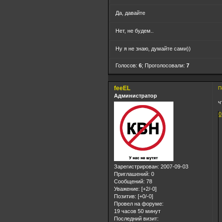
Да, давайте
Нет, не будем..
Ну я не знаю, думайте сами))
Голосов:
6
;
Проголосовали:
7
feeEL
П
Администратор
ч
0
Зарегистрирован
: 2007-09-03
Приглашений:
0
Сообщений:
78
Уважение:
[+2/-0]
Позитив:
[+0/-0]
Провел на форуме:
19 часов 50 минут
Последний визит: