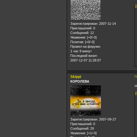
0
Зарегистрирован
: 2007-11-14
Приглашений:
0
Сообщений:
12
Уважение:
[+0/-0]
Позитив:
[+0/-0]
Провел на форуме:
1 час 9 минут
Последний визит:
2007-12-07 11:28:07
Skippi
П
КОРОЛЕВА
о
0
Зарегистрирован
: 2007-09-27
Приглашений:
0
Сообщений:
29
Уважение:
[+1/-0]