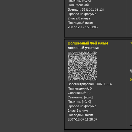
Позитив:
[+0/-0]
Пол:
Женский
Возраст:
35
[1991-03-13]
Провел на форуме:
2 часа 8 минут
Последний визит:
2007-12-17 15:31:05
Волшебный Фей Palы4
П
Активный участник
Д
0
Зарегистрирован
: 2007-11-14
Приглашений:
0
Сообщений:
12
Уважение:
[+0/-0]
Позитив:
[+0/-0]
Провел на форуме:
1 час 9 минут
Последний визит:
2007-12-07 11:28:07