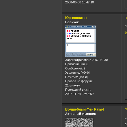
2008-06-08 18:47:10
Юргенопитек
П
Новичок
г
0
Зарегистрирован
: 2007-10-30
Приглашений:
0
Сообщений:
2
Уважение:
[+0/-0]
Позитив:
[+0/-0]
Провел на форуме:
21 минуту
Последний визит:
2007-11-24 22:48:59
Волшебный Фей Palы4
П
Активный участник
а
в