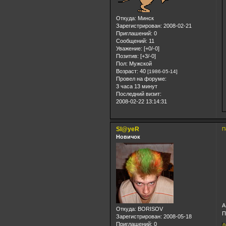
Откуда:
Минск
Зарегистрирован
: 2008-02-21
Приглашений:
0
Сообщений:
11
Уважение:
[+0/-0]
Позитив:
[+3/-0]
Пол:
Мужской
Возраст:
40
[1986-05-14]
Провел на форуме:
3 часа 13 минут
Последний визит:
2008-02-22 13:14:31
Sl@yeR
П
Новичок
А
Откуда:
BORISOV
П
Зарегистрирован
: 2008-05-18
Приглашений:
0
0